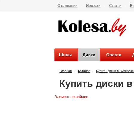
О компании
Новости
Статьи
В
Шины
Диски
Оплата
Главная
Каталог
Купить диски в Витебске
/
/
Купить диски в
Элемент не найден